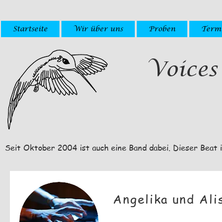
Startseite
Wir über uns
Proben
Term
Voices
Seit Oktober 2004 ist auch eine Band dabei. Dieser Beat i
Angelika und Ali